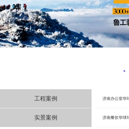
工程案例
济南办公室华
实景案例
济南餐饮华球