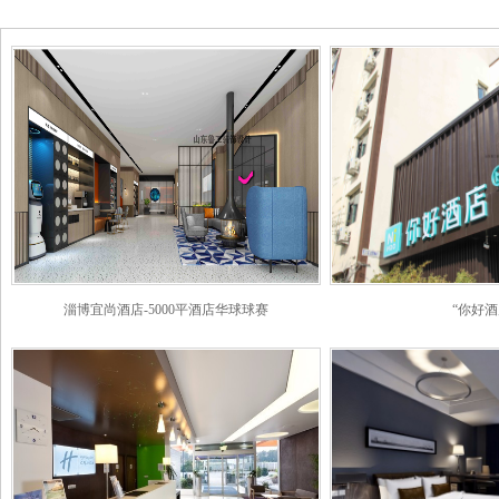
淄博宜尚酒店-5000平酒店华球球赛
“你好酒