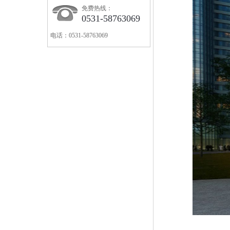
免费热线：
0531-58763069
电话：
0531-58763069