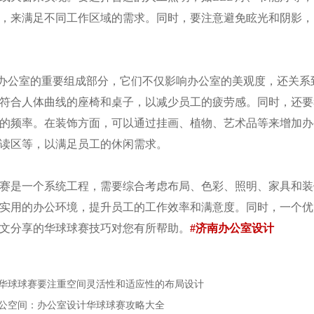
，来满足不同工作区域的需求。同时，要注意避免眩光和阴影，
办公室的重要组成部分，它们不仅影响办公室的美观度，还关系
符合人体曲线的座椅和桌子，以减少员工的疲劳感。同时，还要
的频率。在装饰方面，可以通过挂画、植物、艺术品等来增加办
读区等，以满足员工的休闲需求。
赛是一个系统工程，需要综合考虑布局、色彩、照明、家具和装
实用的办公环境，提升员工的工作效率和满意度。同时，一个优
文分享的华球球赛技巧对您有所帮助。
#济南办公室设计
华球球赛要注重空间灵活性和适应性的布局设计
公空间：办公室设计华球球赛攻略大全