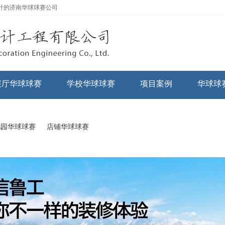
计的济南华球球赛公司
展厅华球球赛
学校华球球赛
项目案例
华球球
儿园华球球赛
店铺华球球赛