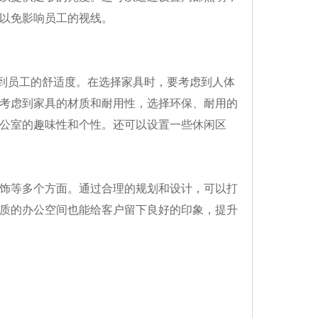
以免影响员工的视线。
到员工的舒适度。在选择家具时，要考虑到人体
考虑到家具的材质和耐用性，选择环保、耐用的
公室的趣味性和个性。还可以设置一些休闲区
饰等多个方面。通过合理的规划和设计，可以打
质的办公空间也能给客户留下良好的印象，提升