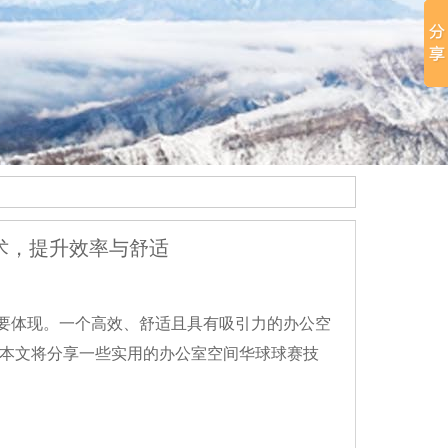
术，提升效率与舒适
要体现。一个高效、舒适且具有吸引力的办公空
本文将分享一些实用的办公室空间华球球赛技