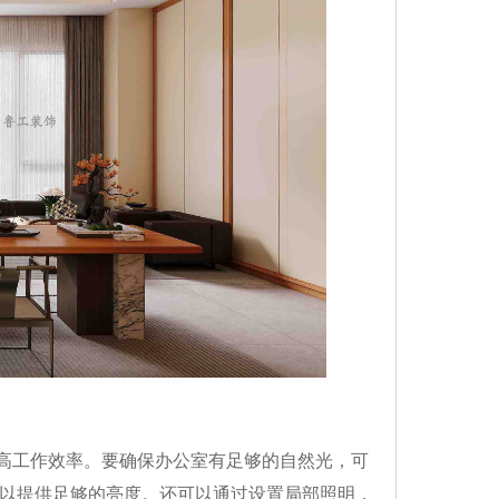
高工作效率。要确保办公室有足够的自然光，可
，以提供足够的亮度。还可以通过设置局部照明，