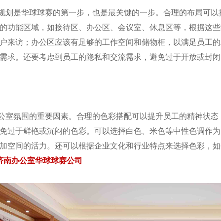
规划是华球球赛的第一步，也是最关键的一步。合理的布局可以
的功能区域，如接待区、办公区、会议室、休息区等，根据这些
户来访；办公区应该有足够的工作空间和储物柜，以满足员工的
需求。还要考虑到员工的隐私和交流需求，避免过于开放或封闭
公室氛围的重要因素。合理的色彩搭配可以提升员工的精神状态
免过于鲜艳或沉闷的色彩。可以选择白色、米色等中性色调作为
加空间的活力。还可以根据企业文化和行业特点来选择色彩，如
济南办公室华球球赛公司