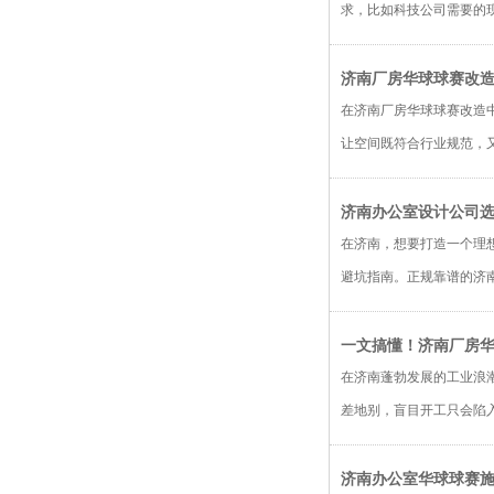
求，比如科技公司需要的
赛​的主流墙板材料，帮你
济南厂房华球球赛改造
​在济南厂房华球球赛改
让空间既符合行业规范，
济南办公室设计公司选
在济南，想要打造一个理
避坑指南。正规靠谱的济
质的公司，在大型、复杂
一文搞懂！济南厂房华
在济南蓬勃发展的工业浪
差地别，盲目开工只会陷
济南办公室华球球赛施