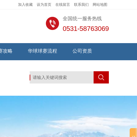
加入收藏
设为首页
在线留言
联系我们
网站地图
全国统一服务热线
0531-58763069
赛攻略
华球球赛流程
公司资质