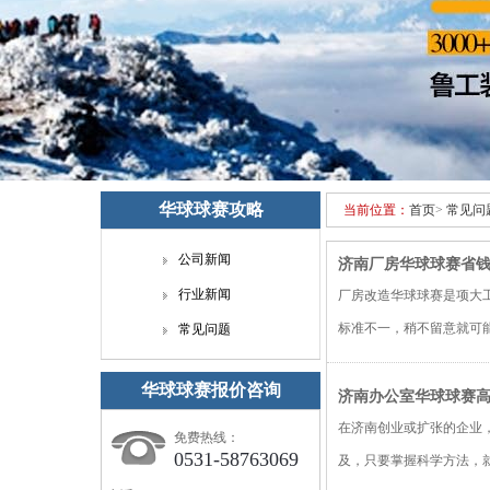
华球球赛攻略
当前位置：
首页
>
常见问
公司新闻
济南厂房华球球赛省钱
行业新闻
厂房改造华球球赛是项大
标准不一，稍不留意就可
常见问题
预算装出高品质厂房。
华球球赛报价咨询
济南办公室华球球赛
在济南创业或扩张的企业
免费热线：
0531-58763069
及，只要掌握科学方法，