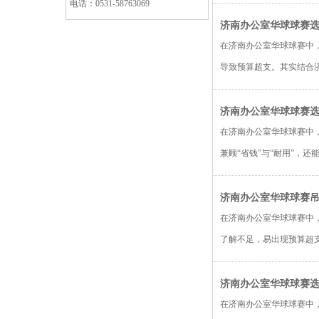
电话：
0531-58763069
济南办公室华球球赛选
在济南办公室华球球赛中，
导致预算超支。其实结合
济南办公室华球球赛选
在济南办公室华球球赛中
兼顾“省钱”与“耐用”，
济南办公室华球球赛吊
在济南办公室华球球赛中
了解不足，易出现预算超
策提供实用参考。
济南办公室华球球赛选墙
在济南办公室华球球赛中