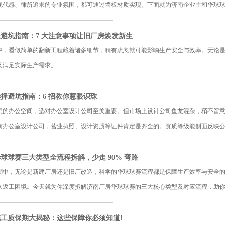
现代感、律所追求的专业氛围，都可通过墙板材质实现。下面就为济南企业主和华球球赛
避开选择误区。
避坑指南：7 大注意事项让旧厂房焕发新生
造中，看似简单的翻新工程藏着诸多细节，稍有疏忽就可能影响生产安全与效率。无论
又满足实际生产需求。
择避坑指南：6 招教你慧眼识珠
想的办公空间，选对办公室设计公司至关重要。但市场上设计公司鱼龙混杂，稍不留
南办公室设计公司，营业执照、设计资质等证件肯定是齐全的。资质等级能侧面反映
项目设计上更具优势。
球球赛三大类型全流程拆解，少走 90% 弯路
潮中，无论是新建厂房还是旧厂改造，科学的华球球赛流程都是保障生产效率与安全
入返工困境。今天就为你深度拆解济南厂房华球球赛的三大核心类型及对应流程，助
工质保期大揭秘：这些保障你必须知道!