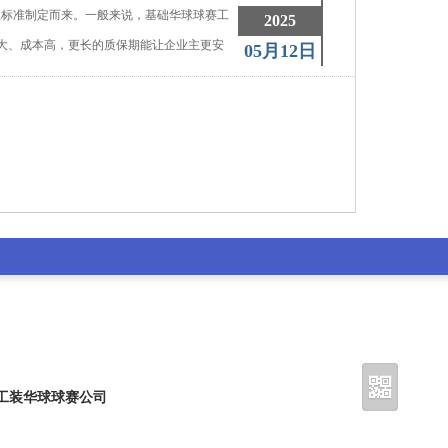
业标准制定而来。一般来说，基础华球球赛工
2025
难度大、成本高，更长的质保期能让企业主更安
05月12日
工装华球球赛公司