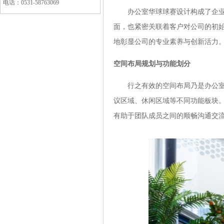
电话：
0531-58763069
办公室华球球赛设计构成了企
面，也紧密关联着客户对公司的初
地彰显公司的专业素养与创新活力
空间布局规划与功能划分
行之有效的空间布局乃是办公
议区域、休闲区域等不同功能板块
有助于团队成员之间的顺畅沟通交