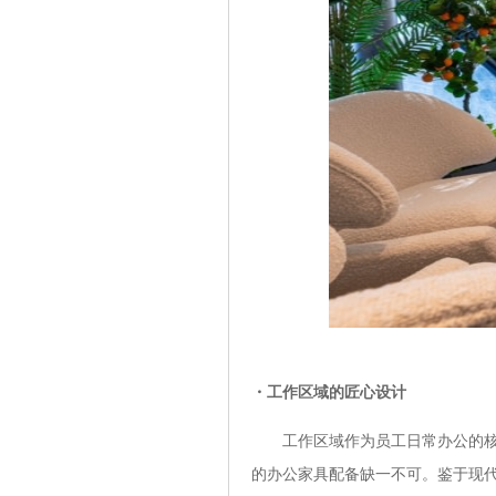
・工作区域的匠心设计
工作区域作为员工日常办公的
的办公家具配备缺一不可。鉴于现