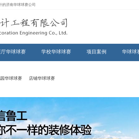
计的济南华球球赛公司
展厅华球球赛
学校华球球赛
项目案例
华球球
儿园华球球赛
店铺华球球赛