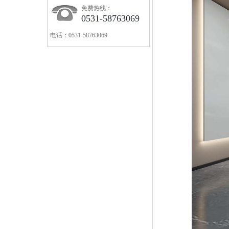
免费热线：
0531-58763069
电话：
0531-58763069