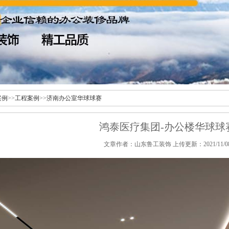
案例
>>
工程案例
>>
济南办公室华球球赛
鸿泰医疗集团-办公楼华球球
文章作者：山东鲁工装饰 上传更新：2021/11/0