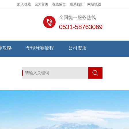
加入收藏
设为首页
在线留言
联系我们
网站地图
全国统一服务热线
0531-58763069
赛攻略
华球球赛流程
公司资质